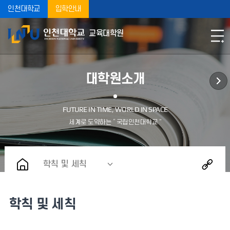
인천대학교
입학안내
교육대학원
대학원소개
학칙 및 세칙
학칙 및 세칙