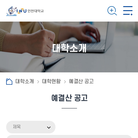
대학소개
대학소개
대학현황
예결산 공고
예결산 공고
제목