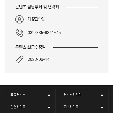
콘텐츠 담당부서 및
연락처
재정전략과
032-835-9341~45
콘텐츠 최종
수정일
2023-06-14
주요서비스
서비스지킴이
관련사이트
교내사이트