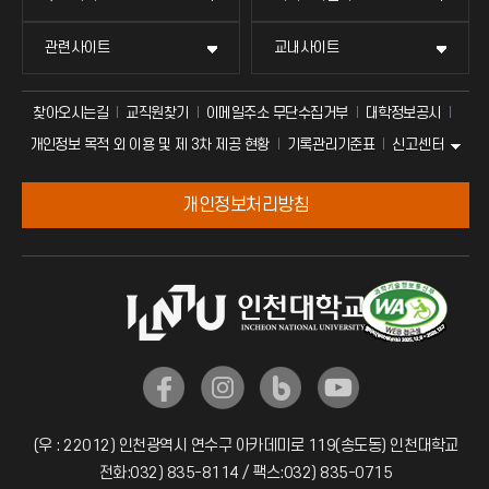
관련사이트
교내사이트
찾아오시는길
교직원찾기
이메일주소 무단수집거부
대학정보공시
신고센터
개인정보 목적 외 이용 및 제 3차 제공 현황
기록관리기준표
개인정보처리방침
(우 : 22012) 인천광역시 연수구 아카데미로 119(송도동) 인천대학교
전화:032) 835-8114 / 팩스:032) 835-0715