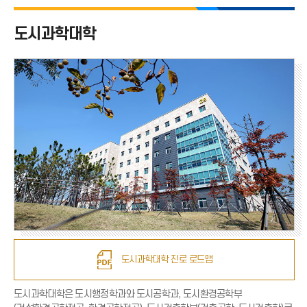
도시과학대학 전체
도시과학대학
도시행정학과
도시환경공학부(건설환경공학전공)
도시환경공학부(환경공학전공)
도시공학과
도시건축학부(건축공학전공)
도시건축학부(도시건축학전공)
도시과학대학 진로 로드맵
도시과학대학은 도시행정학과와 도시공학과, 도시환경공학부