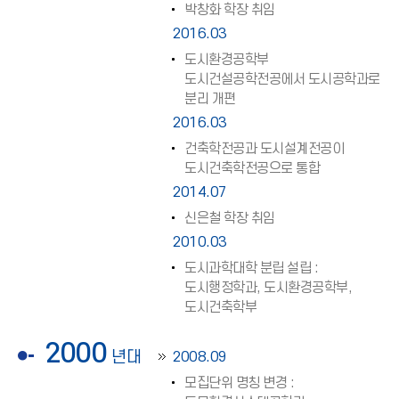
박창화 학장 취임
2016.03
도시환경공학부
도시건설공학전공에서 도시공학과로
분리 개편
2016.03
건축학전공과 도시설계전공이
도시건축학전공으로 통합
2014.07
신은철 학장 취임
2010.03
도시과학대학 분립 설립 :
도시행정학과, 도시환경공학부,
도시건축학부
2000
년대
2008.09
모집단위 명칭 변경 :