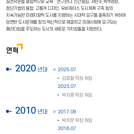
실천학문을 융합적으로 교육ㆍ연구한다. 인간중심, 저탄소 녹색성장,
첨단기법의 융합, 고품격 디자인, 유비쿼터스 도시체계 구축 등의
지속가능한 미래지향적 도시를 지향하는 시대적 요구를 충족하기 위하여
당면한 도시문제를 창의 혁신적으로 해결하고 미래사회에 요구되는
패러다임을 주도하는 도시의 새로운 가치창출을 지향한다.
연혁
2020
년대
2025.07
김응철 학장 취임
2023.07
박지훈 학장 취임
2010
년대
2017.09
박주문 학장 취임
2016.07