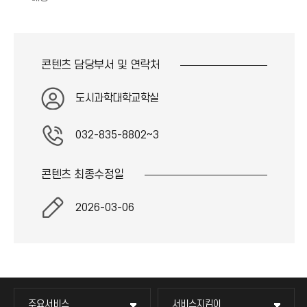
콘텐츠 담당부서 및
연락처
도시과학대학교학실
032-835-8802~3
콘텐츠 최종
수정일
2026-03-06
주요서비스
서비스지킴이