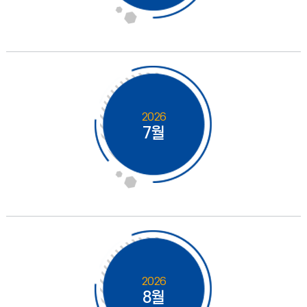
2026
7월
2026
8월