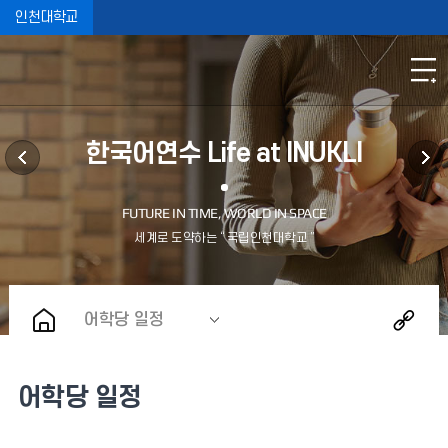
인천대학교
한국어연수 Life at INUKLI
어학당 일정
어학당 일정