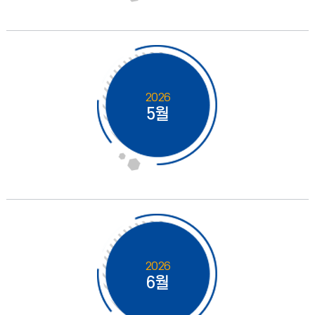
2026
5월
2026
6월