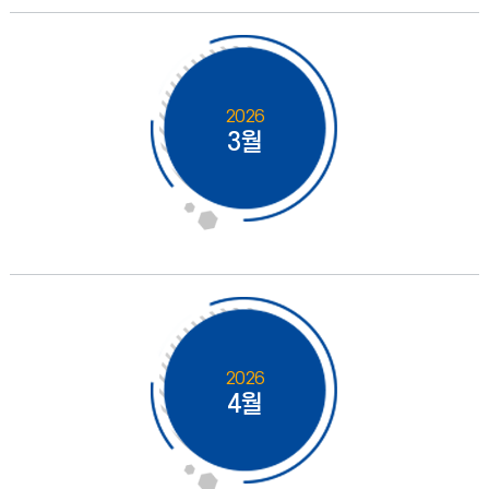
2026
3월
2026
4월