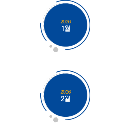
2026
1월
2026
2월