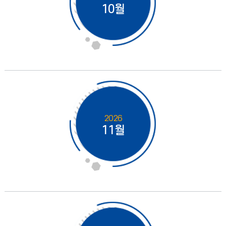
10월
2026
11월