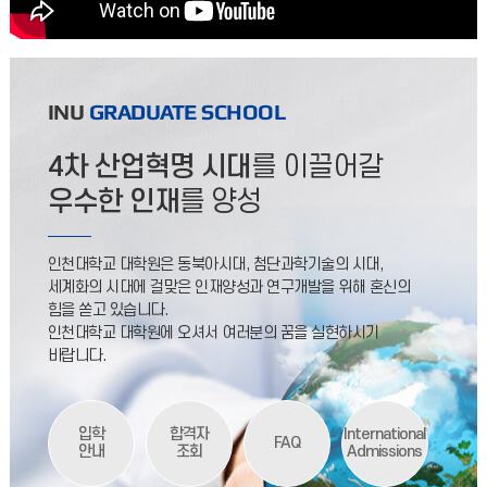
INU
GRADUATE SCHOOL
4차 산업혁명 시대
를 이끌어갈
우수한 인재
를 양성
인천대학교 대학원은 동북아시대, 첨단과학기술의 시대,
세계화의 시대에 걸맞은 인재양성과 연구개발을 위해 혼신의
힘을 쏟고 있습니다.
인천대학교 대학원에 오셔서 여러분의 꿈을 실현하시기
바랍니다.
입학
합격자
International
FAQ
안내
조회
Admissions