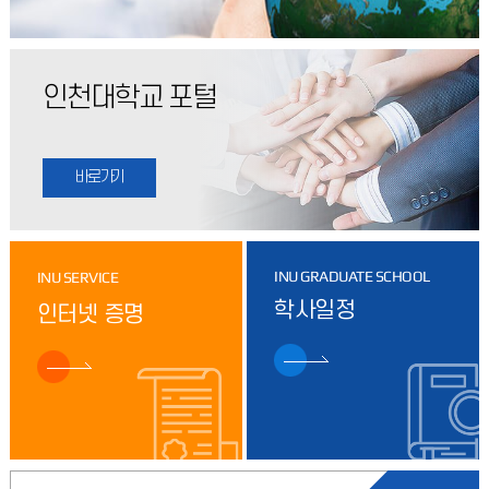
인천대학교 포털
INU GRADUATE SCHOOL
INU SERVICE
학사일정
인터넷 증명