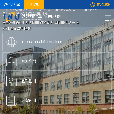
ENGLISH
인천대학교
입학안내
창의적 인재를 양성하는 경쟁력 있는 대학원, 글로벌 명문 대학원으로
도약하는 인천대학교 일반대학원
일반대학원
동북아의 중심에서 세계를 경영할 자! 세계를 당기는 힘!
인천대학교 일반대학원
International Admissions
학사일정
입학안내
장학안내