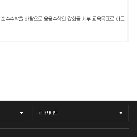
 순수수학을 바탕으로 응용수학의 강화를 세부 교육목표로 하고
교내사이트
교내사이트
교수회