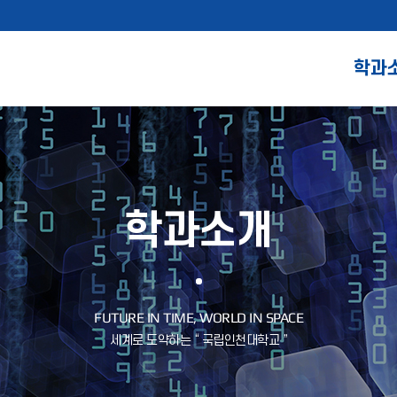
학과
학과소개