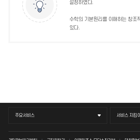
설정하였다.
수학의 기본원리를 이해하는 창조적
있다.
주요서비스
서비스 지킴
주요서비스
서비스 지킴
교무회의방송
묻고 답하기