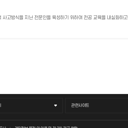
 사고방식을 지닌 전문인을 육성하기 위하여 전공 교육을 내실화하고
이
관련사이트
이
관련사이트
국방헬프콜