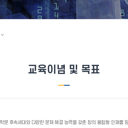
교육이념 및 목표
 학문 후속세대와 다양한 문제 해결 능력을 갖춘 창의 융합형 인재를