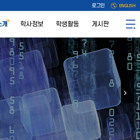
ENGLISH
로그인
소개
학사정보
학생활동
게시판