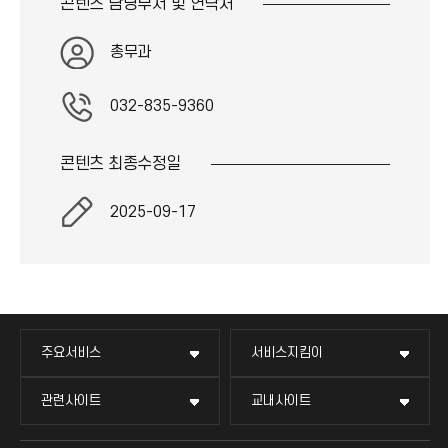
콘텐츠 담당부서 및
연락처
총무과
032-835-9360
콘텐츠 최종
수정일
2025-09-17
주요서비스
서비스지킴이
관련사이트
교내사이트