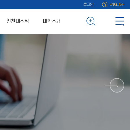
로그인
ENGLISH
인천대소식
대학소개