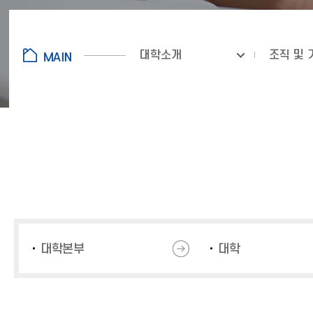
대학소개
조직 및 
대학본부
대학