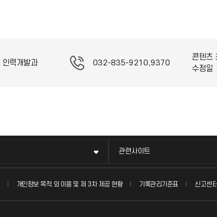
콘텐츠 
, 인력개발과
032-835-9210,9370
수정일
관련사이트
신고센
개인정보 목적 외 이용 및 제 3차 제공 현황
기록관리기준표