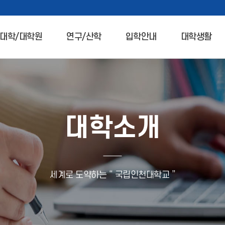
대학/대학원
연구/산학
입학안내
대학생활
대학소개
세계로 도약하는 “ 국립인천대학교 ”