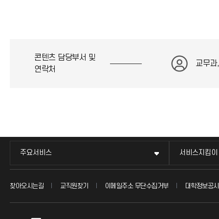
콘텐츠 담당부서 및
교무과
연락처
주요서비스
서비스지킴이
찾아오시는길
교직원찾기
이메일주소 무단수집거부
대학정보공시