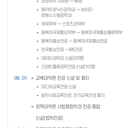
경영학부 108명 → 98명
메카트로닉스공학과 → 바이오-
로봇시스템공학과
체육학부 → 스포츠과학부
동북아국제통상학부 → 동북아국제통상물류학부
동북아통상전공 → 동북아국제통상전공
한국통상전공 → IBE전공
데이터과학과 신설(20명)
스마트물류공학전공 신설(10명)
09. 01
교육대학원 전공 신설 및 폐지
미디어교육전공 신설
일반사회교육전공, 전자교육전공 폐지
정책대학원 사법행정학과 전공 통합
신설(법학전공)