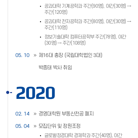
공과대학 기계공학과 주간(90명), 야간(30명) →
주간(120명)
공과대학 전자공학과 주간(80명), 야간(30명) →
주간(110명)
정보기술대학 컴퓨터공학부 주간(78명), 야간
(30명) → 주간(108명)
05. 10
제16대 총장 (국립대학법인 3대)
박종태 박사 취임
2020
02. 14
경영대학원 부동산전공 폐지
05. 04
모집단위 및 정원조정
글로벌정경대학 경제학과 주간(40명), 야간