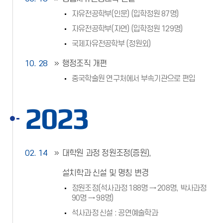
자유전공학부(인문) (입학정원 87명)
자유전공학부(자연) (입학정원 129명)
국제자유전공학부 (정원외)
10. 28
행정조직 개편
중국학술원 연구처에서 부속기관으로 편입
2023
02. 14
대학원 과정 정원조정(증원),
설치학과 신설 및 명칭 변경
정원조정(석사과정 188명 → 208명, 박사과정
90명 → 98명)
석사과정 신설 : 공연예술학과