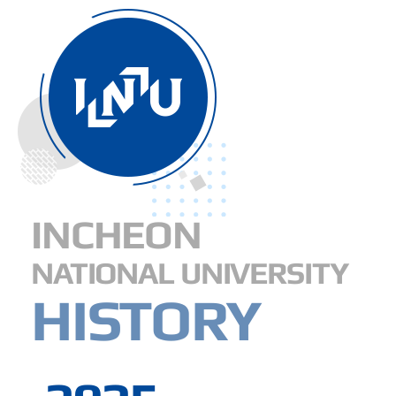
2020년대
2010년대
2000년대
1990년대
1980년대
1970년대
INCHEON
주요연혁
NATIONAL UNIVERSITY
HISTORY