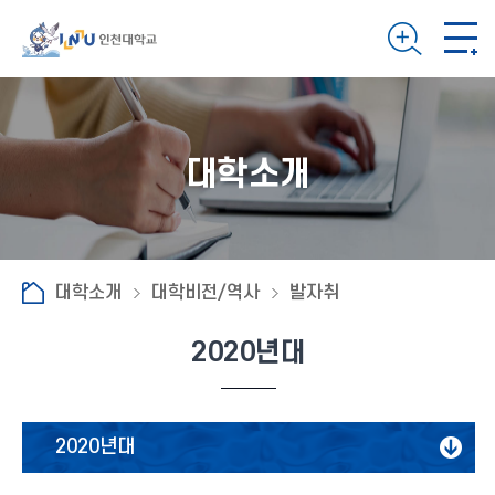
대학소개
대학소개
대학비전/역사
발자취
2020년대
2020년대