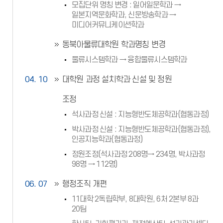
모집단위 명칭 변경 : 일어일문학과 →
일본지역문화학과, 신문방송학과 →
미디어커뮤니케이션학과
동북아물류대학원 학과명칭 변경
물류시스템학과 → 융합물류시스템학과
04. 10
대학원 과정 설치학과 신설 및 정원
조정
석사과정 신설 : 지능형반도체공학과(협동과정)
박사과정 신설 : 지능형반도체공학과(협동과정),
인공지능학과(협동과정)
정원조정(석사과정 208명→ 234명, 박사과정
98명 → 112명)
06. 07
행정조직 개편
11대학 2독립학부, 8대학원, 6처 2본부 8과
20팀