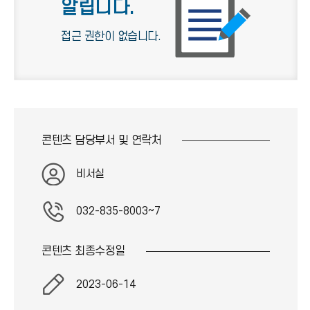
알립니다.
접근 권한이 없습니다.
콘텐츠 담당부서 및
연락처
비서실
032-835-8003~7
콘텐츠 최종
수정일
2023-06-14