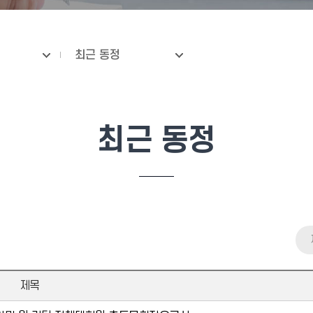
최근 동정
최근 동정
제목