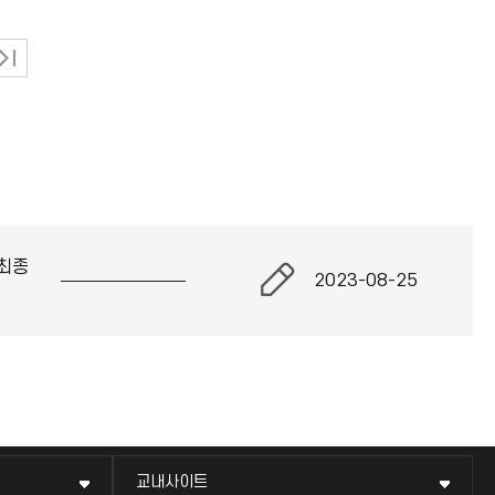
최종
2023-08-25
교내사이트