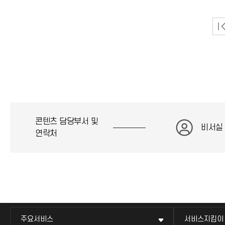
콘텐츠 담당부서 및
비서실
연락처
주요서비스
서비스지킴이