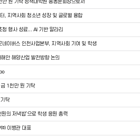
1천만 원 기탁 정책대학원 총동문회장으로서
, 지역사회 청소년 성장 및 글로벌 융합
 행사 성료... AI 기반 말라리
네이버스 인천사업본부, 지역사회 기여 및 학생
서해안 해양산업 발전방향 논의
po
금 1천만 원 기탁
 기탁
천원의 저녁밥’으로 학생 응원 총력
NV㈜ 이병관 대표