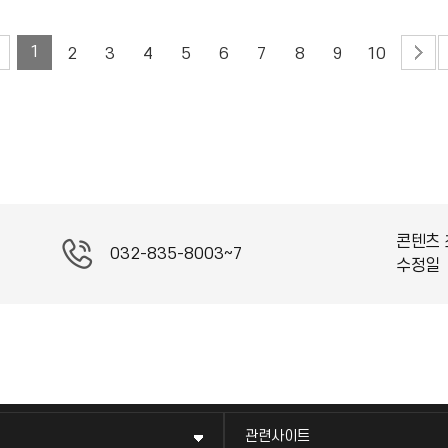
1
2
3
4
5
6
7
8
9
10
콘텐츠 
032-835-8003~7
수정일
관련사이트