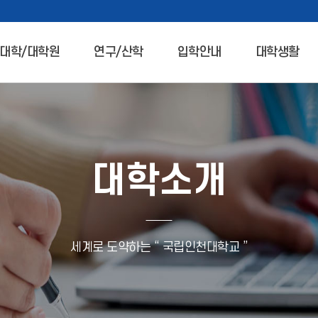
대학/대학원
연구/산학
입학안내
대학생활
대학소개
세계로 도약하는 “ 국립인천대학교 ”