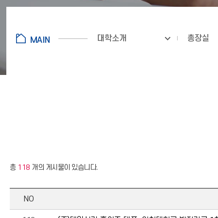
대학소개
총장실
총
118
개의 게시물이 있습니다.
NO