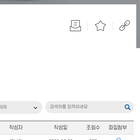
제목
작성자
작성일
조회수
파일첨부