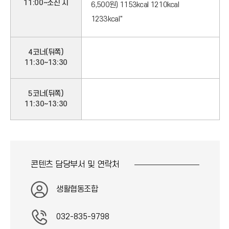
11:00~소진 시
6,500원) 1153kcal 1210kcal
1233kcal"
4코너(뒤쪽)
11:30~13:30
5코너(뒤쪽)
11:30~13:30
콘텐츠 담당부서 및
연락처
생활협동조합
032-835-9798