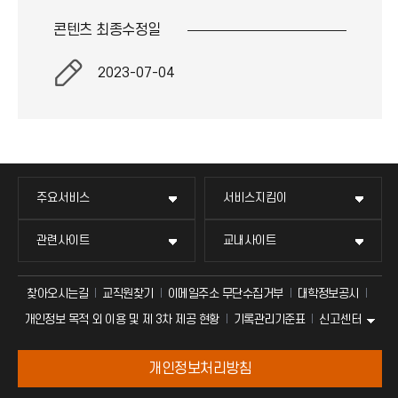
콘텐츠 최종
수정일
2023-07-04
주요서비스
서비스지킴이
관련사이트
교내사이트
찾아오시는길
교직원찾기
이메일주소 무단수집거부
대학정보공시
신고센터
개인정보 목적 외 이용 및 제 3차 제공 현황
기록관리기준표
개인정보처리방침